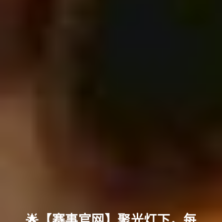
🌟【赛事官网】聚光灯下，每